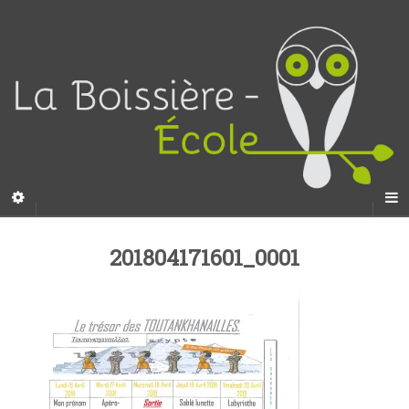
201804171601_0001