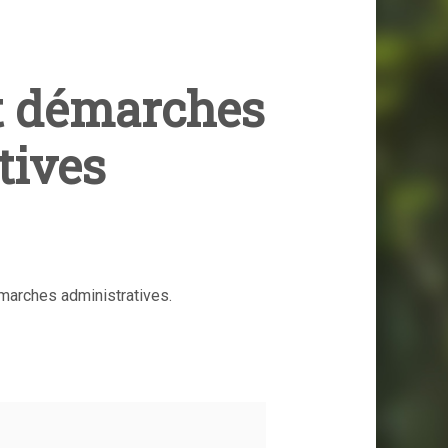
t démarches
tives
marches administratives.