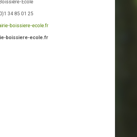
Boissière-École
0)1 34 85 01 25
rie-boissiere-ecole.fr
e-boissiere-ecole.fr