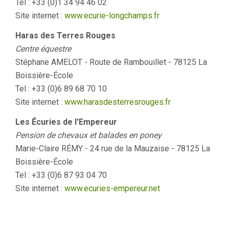
Tel : +33 (0)1 34 94 46 02
Site internet :
www.ecurie-longchamps.fr
Haras des Terres Rouges
Centre équestre
Stéphane AMELOT - Route de Rambouillet - 78125 La
Boissière-École
Tel : +33 (0)6 89 68 70 10
Site internet :
www.harasdesterresrouges.fr
Les Écuries de l'Empereur
Pension de chevaux et balades en poney
Marie-Claire RÉMY - 24 rue de la Mauzaise - 78125 La
Boissière-École
Tel : +33 (0)6 87 93 04 70
Site internet :
www.ecuries-empereur.net