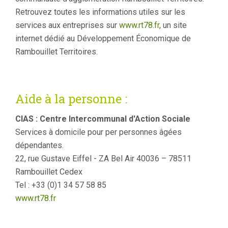
Retrouvez toutes les informations utiles sur les
services aux entreprises sur
www.rt78.fr
, un site
internet dédié au Développement Économique de
Rambouillet Territoires.
Aide à la personne :
CIAS : Centre Intercommunal d'Action Sociale
Services à domicile pour per personnes âgées
dépendantes.
22, rue Gustave Eiffel - ZA Bel Air 40036 – 78511
Rambouillet Cedex
Tel : +33 (0)1 34 57 58 85
www.rt78.fr