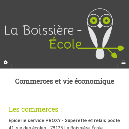
Commerces et vie économique
Les commerces :
Épicerie service PROXY - Superette et relais poste
41, rue des écoles - 78125 La Boissière-École