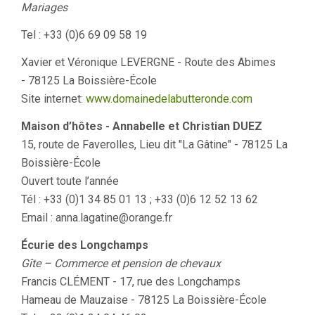
Mariages
Tel : +33 (0)6 69 09 58 19
Xavier et Véronique LEVERGNE - Route des Abimes
- 78125 La Boissière-École
Site internet:
www.domainedelabutteronde.com
Maison d’hôtes - Annabelle et Christian DUEZ
15, route de Faverolles, Lieu dit "La Gâtine" - 78125 La
Boissière-École
Ouvert toute l’année
Tél : +33 (0)1 34 85 01 13 ; +33 (0)6 12 52 13 62
Email : anna.lagatine@orange.fr
Écurie des Longchamps
Gîte – Commerce et pension de chevaux
Francis CLÉMENT - 17, rue des Longchamps
Hameau de Mauzaise - 78125 La Boissière-École