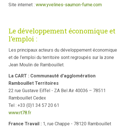
Site internet :
www.yvelines-saumon-fume.com
Le développement économique et
l’emploi :
Les principaux acteurs du développement économique
et de l’emploi du territoire sont regroupés sur la zone
Jean Moulin de Rambouillet.
La CART : Communauté d'agglomération
Rambouillet Territoires
22 rue Gustave Eiffel - ZA Bel Air 40036 – 78511
Rambouillet Cedex
Tel : +33 (0)1 34 57 20 61
www.rt78.fr
France Travail :
1, rue Chappe - 78120 Rambouillet