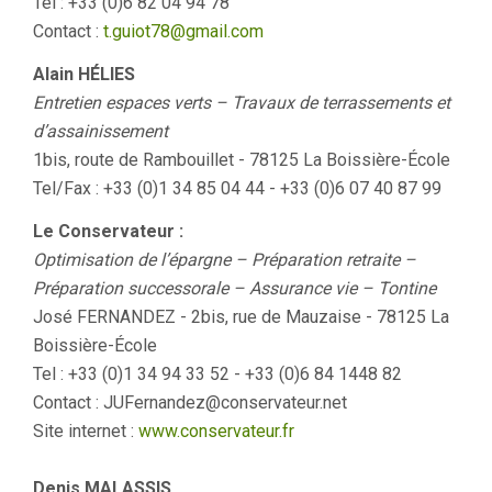
Tel : +33 (0)6 82 04 94 78
Contact :
t.guiot78@gmail.com
Alain HÉLIES
Entretien espaces verts – Travaux de terrassements et
d’assainissement
1bis, route de Rambouillet - 78125 La Boissière-École
Tel/Fax : +33 (0)1 34 85 04 44 - +33 (0)6 07 40 87 99
Le Conservateur :
Optimisation de l’épargne – Préparation retraite –
Préparation successorale – Assurance vie – Tontine
José FERNANDEZ - 2bis, rue de Mauzaise - 78125 La
Boissière-École
Tel : +33 (0)1 34 94 33 52 - +33 (0)6 84 1448 82
Contact : JUFernandez@conservateur.net
Site internet :
www.conservateur.fr
Denis MALASSIS