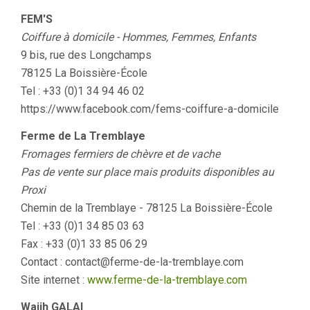
FEM'S
Coiffure à domicile - Hommes, Femmes, Enfants
9 bis, rue des Longchamps
78125 La Boissière-École
Tel : +33 (0)1 34 94 46 02
https://www.facebook.com/fems-coiffure-a-domicile
Ferme de La Tremblaye
Fromages fermiers de chèvre et de vache
Pas de vente sur place mais produits disponibles au
Proxi
Chemin de la Tremblaye - 78125 La Boissière-École
Tel : +33 (0)1 34 85 03 63
Fax : +33 (0)1 33 85 06 29
Contact : contact@ferme-de-la-tremblaye.com
Site internet :
www.ferme-de-la-tremblaye.com
Wajih GALAI