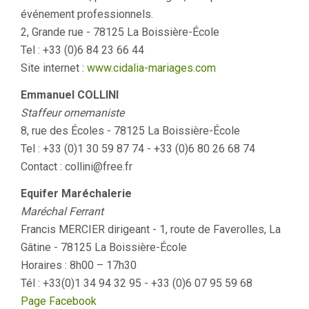
événement professionnels.
2, Grande rue - 78125 La Boissière-École
Tel : +33 (0)6 84 23 66 44
Site internet :
www.cidalia-mariages.com
Emmanuel COLLINI
Staffeur ornemaniste
8, rue des Écoles - 78125 La Boissière-École
Tel : +33 (0)1 30 59 87 74 - +33 (0)6 80 26 68 74
Contact : collini@free.fr
Equifer Maréchalerie
Maréchal Ferrant
Francis MERCIER dirigeant - 1, route de Faverolles, La
Gâtine - 78125 La Boissière-École
Horaires : 8h00 – 17h30
Tél : +33(0)1 34 94 32 95 - +33 (0)6 07 95 59 68
Page Facebook