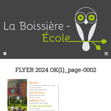
FLYER 2024 OK(1)_page-0002