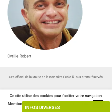
Cyrille Robert
Site officiel de la Mairie de la Boissière-École ©Tous droits réservés
.
Ce site utilise des cookies pour faciliter votre navigation.
Mentions légales & Politique de confidentialité
OK
INFOS DIVERSES