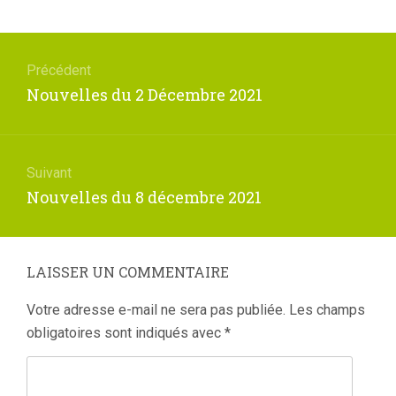
Navigation
de
Précédent
l’article
Article
Nouvelles du 2 Décembre 2021
précédent
:
Suivant
Article
Nouvelles du 8 décembre 2021
suivant
:
LAISSER UN COMMENTAIRE
Votre adresse e-mail ne sera pas publiée.
Les champs
obligatoires sont indiqués avec
*