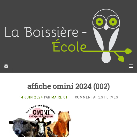
affiche omini 2024 (002)
SUR
14 JUIN 2024
PAR
MAIRE 01
·
COMMENTAIRES FERMÉS
AFFICHE
OMINI
2024
(002)