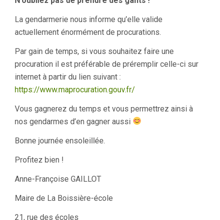
N’oubliez pas de prendre des gants !
La gendarmerie nous informe qu’elle valide
actuellement énormément de procurations.
Par gain de temps, si vous souhaitez faire une
procuration il est préférable de préremplir celle-ci sur
internet à partir du lien suivant :
https://www.maprocuration.gouv.fr/
Vous gagnerez du temps et vous permettrez ainsi à
nos gendarmes d’en gagner aussi
Bonne journée ensoleillée.
Profitez bien !
Anne-Françoise GAILLOT
Maire de La Boissière-école
21, rue des écoles