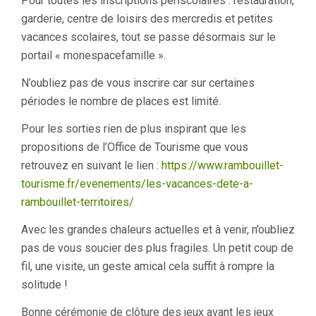
Pour toutes les inscriptions périscolaires : restauration,
garderie, centre de loisirs des mercredis et petites
vacances scolaires, tout se passe désormais sur le
portail « monespacefamille ».
N’oubliez pas de vous inscrire car sur certaines
périodes le nombre de places est limité.
Pour les sorties rien de plus inspirant que les
propositions de l’Office de Tourisme que vous
retrouvez en suivant le lien :
https://www.rambouillet-
tourisme.fr/evenements/les-vacances-dete-a-
rambouillet-territoires/
Avec les grandes chaleurs actuelles et à venir, n’oubliez
pas de vous soucier des plus fragiles. Un petit coup de
fil, une visite, un geste amical cela suffit à rompre la
solitude !
Bonne cérémonie de clôture des jeux avant les jeux