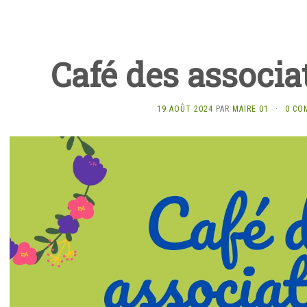
Café des associa
19 AOÛT 2024
PAR
MAIRE 01
·
0 CO