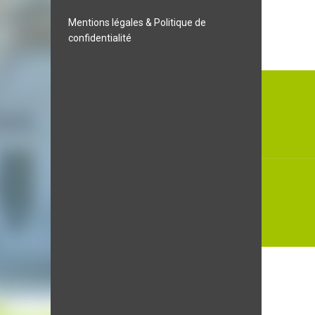
Mentions légales & Politique de
confidentialité
Naviga
de
l’articl