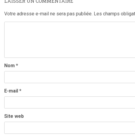
LAISSER UN COMMENTAIRE
Votre adresse e-mail ne sera pas publiée.
Les champs obligat
Nom
*
E-mail
*
Site web