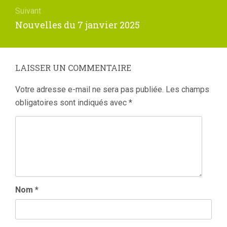
Suivant
Article
Nouvelles du 7 janvier 2025
suivant
:
LAISSER UN COMMENTAIRE
Votre adresse e-mail ne sera pas publiée.
Les champs
obligatoires sont indiqués avec
*
Nom
*