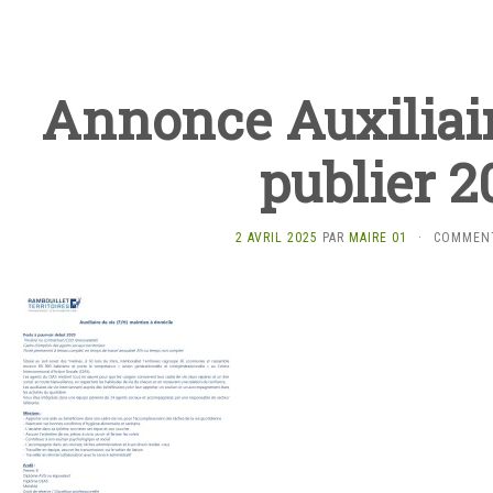
Annonce Auxiliair
publier 2
2 AVRIL 2025
PAR
MAIRE 01
·
COMMENT