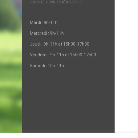
JOURS ET HORAIRES D’OUVERTURE
Mardi : 9h-11h
Mercredi : 9h-11h
Jeudi : 9h-11h et 15h30-17h30
Vendredi : 9h-11h et 15h00-17h00
Samedi : 10h-11h
Mentions légales & Politique de