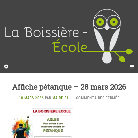
Affiche pétanque – 28 mars 2026
SUR
18 MARS 2026
PAR
MAIRE 01
·
COMMENTAIRES FERMÉS
AFFICHE
PÉTANQU
–
28
MARS
2026