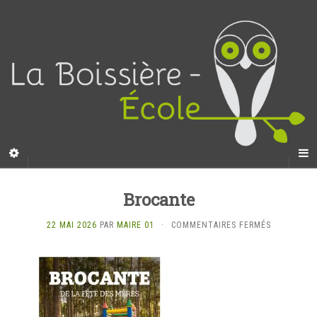
Brocante
SUR
22 MAI 2026
PAR
MAIRE 01
·
COMMENTAIRES FERMÉS
BROCANTE