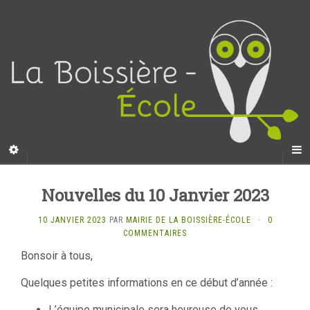
Nouvelles du 10 Janvier 2023
10 JANVIER 2023
PAR
MAIRIE DE LA BOISSIÈRE-ÉCOLE
·
0
COMMENTAIRES
Bonsoir à tous,
Quelques petites informations en ce début d’année :
L’équipe municipale sera heureuse de vous