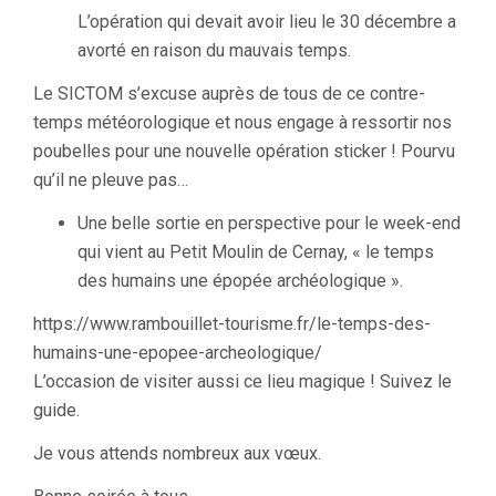
L’opération qui devait avoir lieu le 30 décembre a
avorté en raison du mauvais temps.
Le SICTOM s’excuse auprès de tous de ce contre-
temps météorologique et nous engage à ressortir nos
poubelles pour une nouvelle opération sticker ! Pourvu
qu’il ne pleuve pas…
Une belle sortie en perspective pour le week-end
qui vient au Petit Moulin de Cernay, « le temps
des humains une épopée archéologique ».
https://www.rambouillet-tourisme.fr/le-temps-des-
humains-une-epopee-archeologique/
L’occasion de visiter aussi ce lieu magique ! Suivez le
guide.
Je vous attends nombreux aux vœux.