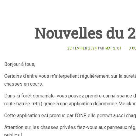
Nouvelles du 2
20 FÉVRIER 2024
PAR
MAIRE 01
·
0 C
Bonjour à tous,
Certains d’entre vous m’interpellent régulièrement sur la sure
chasses en cours.
Dans la forêt domaniale, vous pouvez prendre connaissance de
route barrée…etc.) grâce à une application dénommée Melckon
Cette application est promue par l’ONF, elle permet aussi cha
Attention sur les chasses privées fiez-vous aux panneaux rég
publics !