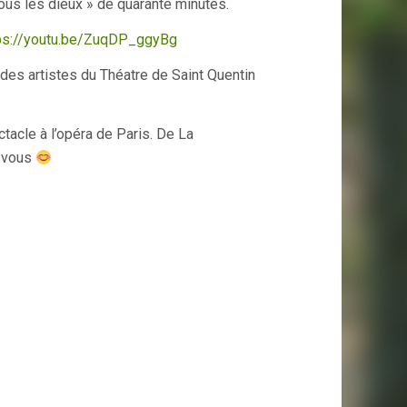
ous les dieux » de quarante minutes.
ps://youtu.be/ZuqDP_ggyBg
des artistes du Théatre de Saint Quentin
ctacle à l’opéra de Paris. De La
z vous