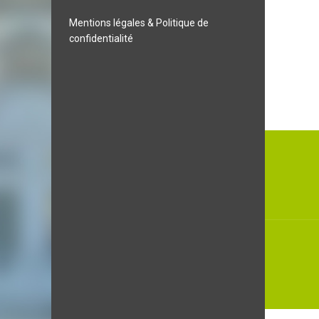
Mentions légales & Politique de
confidentialité
Naviga
de
l’articl