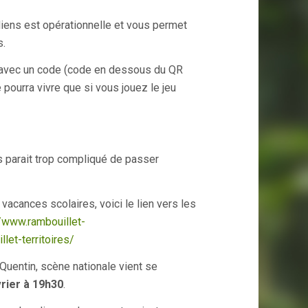
oiliens est opérationnelle et vous permet
s.
if avec un code (code en dessous du QR
e pourra vivre que si vous jouez le jeu
s parait trop compliqué de passer
acances scolaires, voici le lien vers les
//www.rambouillet-
et-territoires/
Quentin, scène nationale vient se
rier à 19h30
.