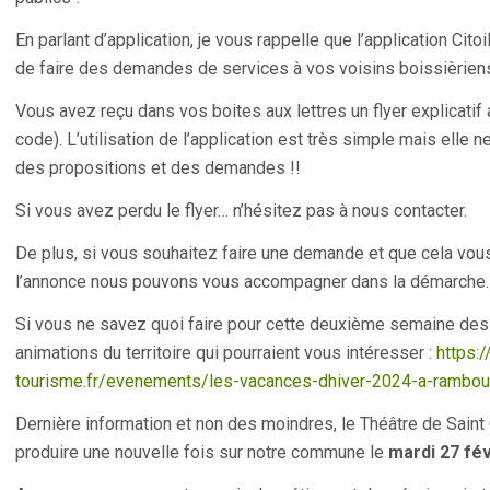
En parlant d’application, je vous rappelle que l’application Cit
de faire des demandes de services à vos voisins boissièrien
Vous avez reçu dans vos boites aux lettres un flyer explicat
code). L’utilisation de l’application est très simple mais elle n
des propositions et des demandes !!
Si vous avez perdu le flyer… n’hésitez pas à nous contacter.
De plus, si vous souhaitez faire une demande et que cela vou
l’annonce nous pouvons vous accompagner dans la démarche.
Si vous ne savez quoi faire pour cette deuxième semaine des v
animations du territoire qui pourraient vous intéresser :
https:
tourisme.fr/evenements/les-vacances-dhiver-2024-a-rambouill
Dernière information et non des moindres, le Théâtre de Saint 
produire une nouvelle fois sur notre commune le
mardi 27 fév