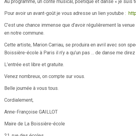
Au programme, un conte musical, poétique et dansé « je suis t
Pour avoir un avant-goût je vous adresse un lien youtube :
htt
C’est une chance immense que d’avoir régulièrement la venue 
en notre commune.
Cette artiste, Marion Carriau, se produira en avril avec son spe
Boissière-école à Paris il n’y a qu’un pas … de danse me dire
L’entrée est libre et gratuite.
Venez nombreux, on compte sur vous.
Belle journée à vous tous.
Cordialement,
Anne-Françoise GAILLOT
Maire de La Boissière-école
21, rue des écoles