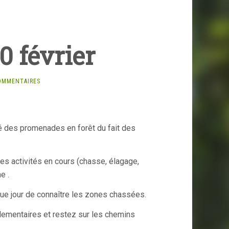
0 février
OMMENTAIRES
té des promenades en forêt du fait des
s activités en cours (chasse, élagage,
e .
que jour de connaître les zones chassées.
lementaires et restez sur les chemins