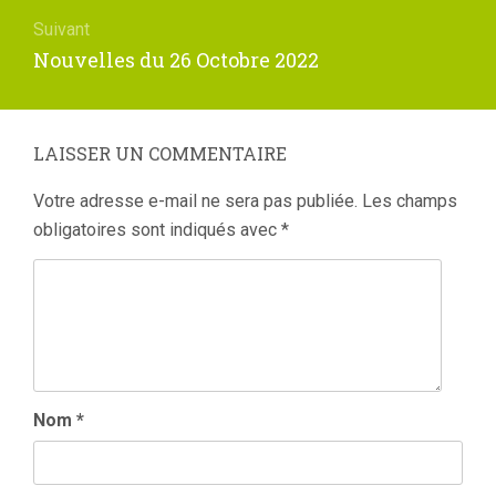
Suivant
Article
Nouvelles du 26 Octobre 2022
suivant
:
LAISSER UN COMMENTAIRE
Votre adresse e-mail ne sera pas publiée.
Les champs
obligatoires sont indiqués avec
*
Nom
*