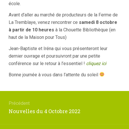
école.
Avant d’aller au marché de producteurs de la Ferme de
La Tremblaye, venez rencontrer ce
samedi 8 octobre
à partir de 10
heures
à la Chouette Bibliothèque (en
haut de la Maison pour Tous)
Jean-Baptiste et Iréna qui vous présenteront leur
dernier ouvrage et poursuivront par une petite
conférence sur le retour à l’essentiel !
cliquez ici
Bonne journée à vous dans l’attente du soleil
Navigation
de
Précédent
l’article
Article
Nouvelles du 4 Octobre 2022
précédent
: